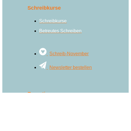
Schreibkurse
Schreibkurse
Betreutes Schreiben
Schreib-November
Newsletter bestellen
Expertise
Autorencoaching
Lektorat
Manuskriptgutachten