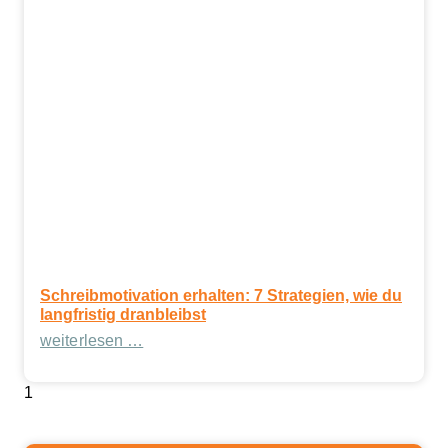
Schreibmotivation erhalten: 7 Strategien, wie du
langfristig dranbleibst
weiterlesen …