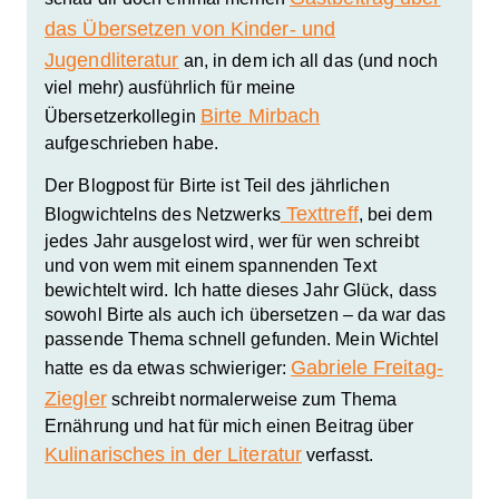
das Übersetzen von Kinder- und
Jugendliteratur
an, in dem ich all das (und noch
viel mehr) ausführlich für meine
Birte Mirbach
Übersetzerkollegin
aufgeschrieben habe.
Der Blogpost für Birte ist Teil des jährlichen
Texttreff
Blogwichtelns des Netzwerks
, bei dem
jedes Jahr ausgelost wird, wer für wen schreibt
und von wem mit einem spannenden Text
bewichtelt wird. Ich hatte dieses Jahr Glück, dass
sowohl Birte als auch ich übersetzen – da war das
passende Thema schnell gefunden. Mein Wichtel
Gabriele Freitag-
hatte es da etwas schwieriger:
Ziegler
schreibt normalerweise zum Thema
Ernährung und hat für mich einen Beitrag über
Kulinarisches in der Literatur
verfasst.