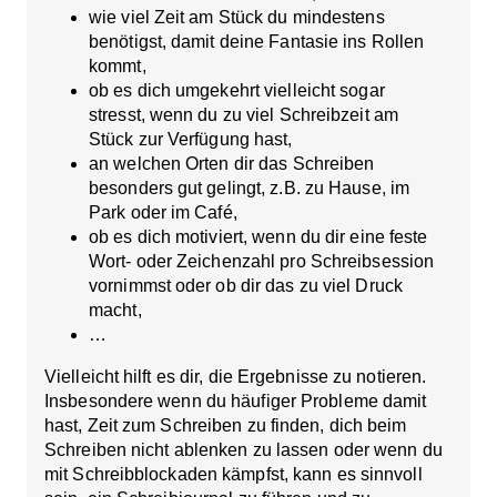
wie viel Zeit am Stück du mindestens
benötigst, damit deine Fantasie ins Rollen
kommt,
ob es dich umgekehrt vielleicht sogar
stresst, wenn du zu viel Schreibzeit am
Stück zur Verfügung hast,
an welchen Orten dir das Schreiben
besonders gut gelingt, z.B. zu Hause, im
Park oder im Café,
ob es dich motiviert, wenn du dir eine feste
Wort- oder Zeichenzahl pro Schreibsession
vornimmst oder ob dir das zu viel Druck
macht,
…
Vielleicht hilft es dir, die Ergebnisse zu notieren.
Insbesondere wenn du häufiger Probleme damit
hast, Zeit zum Schreiben zu finden, dich beim
Schreiben nicht ablenken zu lassen oder wenn du
mit Schreibblockaden kämpfst, kann es sinnvoll