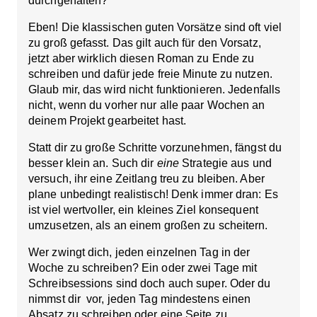
durchgehalten?
Eben! Die klassischen guten Vorsätze sind oft viel
zu groß gefasst. Das gilt auch für den Vorsatz,
jetzt aber wirklich diesen Roman zu Ende zu
schreiben und dafür jede freie Minute zu nutzen.
Glaub mir, das wird nicht funktionieren. Jedenfalls
nicht, wenn du vorher nur alle paar Wochen an
deinem Projekt gearbeitet hast.
Statt dir zu große Schritte vorzunehmen, fängst du
besser klein an.
Such dir
eine
Strategie aus
und
versuch, ihr eine Zeitlang treu zu bleiben. Aber
plane unbedingt realistisch! Denk immer dran:
Es
ist viel wertvoller, ein kleines Ziel konsequent
umzusetzen, als an einem großen zu scheitern.
Wer zwingt dich, jeden einzelnen Tag in der
Woche zu schreiben? Ein oder zwei Tage mit
Schreibsessions sind doch auch super. Oder du
nimmst dir vor, jeden Tag mindestens einen
Absatz zu schreiben oder eine Seite zu