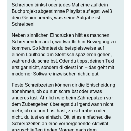
Schreiben trinkst oder jedes Mal eine auf dein
Buchprojekt abgestimmte Playlist auflegst,
weiß
dein Gehirn bereits, was seine Aufgabe ist:
Schreiben!
Neben sinnlichen Eindrücken hilft es manchen
Schreibenden auch, wortwörtlich
in Bewegung zu
kommen
. So könntest du beispielsweise auf
einem Laufband am Stehtisch spazieren gehen,
während du schreibst. Oder du tippst deinen Text
erst gar nicht, sondern diktierst ihn – das geht mit
moderner Software inzwischen richtig gut.
Feste Schreibzeiten
können dir die Entscheidung
abnehmen, ob du nun schreibst oder etwas
anderes tust. Ähnlich wie beim Zähneputzen vor
dem Zubettgehen überlegst du irgendwann nicht
mehr, ob du nun Lust hast, zu schreiben oder
nicht, du tust es einfach. Oft ist es einfacher, die
Schreibzeiten an eine vorhergehende Aktivität
anzuschließen (jeden Morgen nach dem