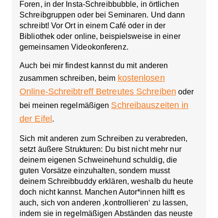
Foren, in der Insta-Schreibbubble, in örtlichen
Schreibgruppen oder bei Seminaren. Und dann
schreibt! Vor Ort in einem Café oder in der
Bibliothek oder online, beispielsweise in einer
gemeinsamen Videokonferenz.
Auch bei mir findest kannst du mit anderen
kostenlosen
zusammen schreiben, beim
Online-Schreibtreff Betreutes Schreiben
oder
Schreibauszeiten in
bei meinen regelmäßigen
der Eifel
.
Sich mit anderen zum Schreiben zu verabreden,
setzt
äußere Strukture
n: Du bist nicht mehr nur
deinem eigenen Schweinehund schuldig, die
guten Vorsätze einzuhalten, sondern musst
deinem Schreibbuddy erklären, weshalb du heute
doch nicht kannst. Manchen Autor*innen hilft es
auch, sich von anderen ‚kontrollieren‘ zu lassen,
indem sie in regelmäßigen Abständen das neuste