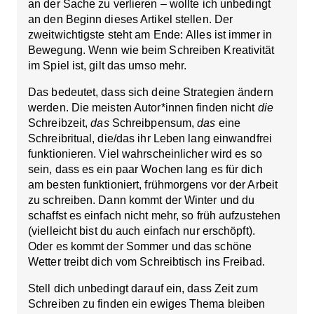
an der Sache zu verlieren – wollte ich unbedingt
an den Beginn dieses Artikel stellen. Der
zweitwichtigste steht am Ende:
Alles ist immer in
Bewegung.
Wenn wie beim Schreiben Kreativität
im Spiel ist, gilt das umso mehr.
Das bedeutet, dass sich deine Strategien ändern
werden. Die meisten Autor*innen finden nicht
die
Schreibzeit,
das
Schreibpensum,
das
eine
Schreibritual, die/das ihr Leben lang einwandfrei
funktionieren. Viel wahrscheinlicher wird es so
sein, dass es ein paar Wochen lang es für dich
am besten funktioniert, frühmorgens vor der Arbeit
zu schreiben. Dann kommt der Winter und du
schaffst es einfach nicht mehr, so früh aufzustehen
(vielleicht bist du auch einfach nur erschöpft).
Oder es kommt der Sommer und das schöne
Wetter treibt dich vom Schreibtisch ins Freibad.
Stell dich unbedingt darauf ein, dass Zeit zum
Schreiben zu finden
ein ewiges Thema
bleiben