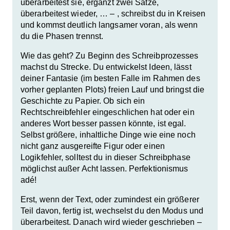
überarbeitest sie, ergänzt zwei Sätze,
überarbeitest wieder, … – , schreibst du in Kreisen
und kommst deutlich langsamer voran, als wenn
du die Phasen trennst.
Wie das geht? Zu Beginn des Schreibprozesses
machst du Strecke. Du entwickelst Ideen, lässt
deiner Fantasie (im besten Falle im Rahmen des
vorher geplanten Plots) freien Lauf und bringst die
Geschichte zu Papier. Ob sich ein
Rechtschreibfehler eingeschlichen hat oder ein
anderes Wort besser passen könnte, ist egal.
Selbst größere, inhaltliche Dinge wie eine noch
nicht ganz ausgereifte Figur oder einen
Logikfehler, solltest du in dieser Schreibphase
möglichst außer Acht lassen.
Perfektionismus
adé
!
Erst, wenn der Text, oder zumindest ein größerer
Teil davon, fertig ist, wechselst du den Modus und
überarbeitest. Danach wird wieder geschrieben –