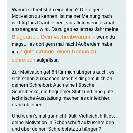
Warum schreibst du eigentlich? Die eigene
Motivation zu kennen, ist meiner Meinung nach
wichtig fürs Dranbleiben, vor allem wenn es mal
anstrengend wird. Dazu gab es letztes Jahr meine
Blogparade Dein #schreibwarum
– wenn du
magst, lies dort gern mal nach! Außerdem habe
7 gute Gründe, einen Roman zu
ich
schreiben
aufgelistet.
Zur Motivation gehört für mich übrigens auch, es
sich schön zu machen.
Mach’s dir gemütlich an
deinem Schreibort
: Auch eine hübsche
Schreibecke, ein bequemer Stuhl und eine gute
technische Ausstattung machen es dir leichter,
dranzubleiben.
Und wenn’s mal gar nicht läuft: Vielleicht hilft es,
deine Motivation in Schönschrift aufzuschreiben
und über deinen Schreibplatz zu hängen?