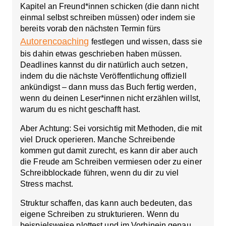
Kapitel an Freund*innen schicken (die dann nicht
einmal selbst schreiben müssen) oder indem sie
bereits vorab den nächsten Termin fürs
Autorencoaching
festlegen und wissen, dass sie
bis dahin etwas geschrieben haben müssen.
Deadlines kannst du dir natürlich auch setzen,
indem du die nächste Veröffentlichung offiziell
ankündigst – dann muss das Buch fertig werden,
wenn du deinen Leser*innen nicht erzählen willst,
warum du es nicht geschafft hast.
Aber Achtung
: Sei vorsichtig mit Methoden, die mit
viel Druck operieren. Manche Schreibende
kommen gut damit zurecht, es kann dir aber auch
die Freude am Schreiben vermiesen oder zu einer
Schreibblockade führen, wenn du dir zu viel
Stress machst.
Struktur schaffen, das kann auch bedeuten,
das
eigene Schreiben zu strukturieren
. Wenn du
beispielsweise plottest und im Vorhinein genau