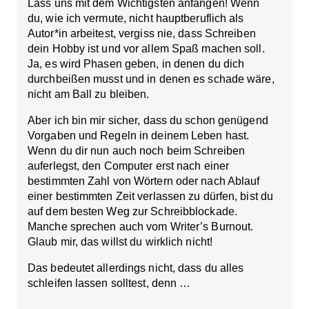
Lass uns mit dem Wichtigsten anfangen! Wenn
du, wie ich vermute, nicht hauptberuflich als
Autor*in arbeitest, vergiss nie, dass Schreiben
dein Hobby ist und
vor allem Spaß machen soll
.
Ja, es wird Phasen geben, in denen du dich
durchbeißen musst und in denen es schade wäre,
nicht am Ball zu bleiben.
Aber ich bin mir sicher, dass du schon genügend
Vorgaben und Regeln in deinem Leben hast.
Wenn du dir nun auch noch beim Schreiben
auferlegst, den Computer erst nach einer
bestimmten Zahl von Wörtern oder nach Ablauf
einer bestimmten Zeit verlassen zu dürfen, bist du
auf dem besten Weg zur Schreibblockade.
Manche sprechen auch vom Writer’s Burnout.
Glaub mir, das willst du wirklich nicht!
Das bedeutet allerdings nicht, dass du alles
schleifen lassen solltest, denn …