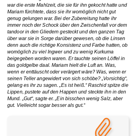
war die erste Mahlzeit, die sie für ihn gekocht hatte und
Mariam fürchtete, dass sie ihr womöglich nicht gut
genug gelungen war. Bei der Zubereitung hatte ihr
immer noch der Schock über den Zwischenfall vor dem
tandoor in den Gliedern gesteckt und den ganzen Tag
über war sie in Sorge darüber gewesen, ob die Linsen
denn auch die richtige Konsistenz und Farbe hatten, ob
womöglich zu viel Ingwer und zu wenig Kurkuma
beigegeben worden waren. Er tauchte seinen Löffel in
das goldgelbe daal. Mariam hielt die Luft an. Was,
wenn er enttäuscht oder verärgert wäre? Was, wenn er
seinen Teller angewidert von sich schöbe? „Vorsichtig“,
gelang es ihr zu sagen. „Es ist heiß.“ Raschid spitze die
Lippen, pustete auf den Happen und steckte ihn in den
Mund. „Gut“, sagte er. „Ein bisschen wenig Salz, aber
gut. Vielleicht sogar besser als gut.“