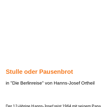
Stulle oder Pausenbrot
in "Die Berlinreise" von Hanns-Josef Ortheil
Der 12-jährige Hanns-Josef reist 1964 mit seinem Papa