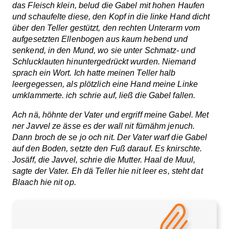
das Fleisch klein, belud die Gabel mit hohen Haufen
und schaufelte diese, den Kopf in die linke Hand dicht
über den Teller gestützt, den rechten Unterarm vom
aufgesetzten Ellenbogen aus kaum hebend und
senkend, in den Mund, wo sie unter Schmatz- und
Schlucklauten hinuntergedrückt wurden. Niemand
sprach ein Wort. Ich hatte meinen Teller halb
leergegessen, als plötzlich eine Hand meine Linke
umklammerte. ich schrie auf, ließ die Gabel fallen.
Ach nä, höhnte der Vater und ergriff meine Gabel. Met
ner Javvel ze ässe es der wall nit fürnähm jenuch.
Dann broch de se jo och nit. Der Vater warf die Gabel
auf den Boden, setzte den Fuß darauf. Es knirschte.
Josäff, die Javvel, schrie die Mutter. Haal de Muul,
sagte der Vater. Eh dä Teller hie nit leer es, steht dat
Blaach hie nit op.