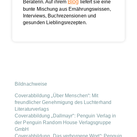
Blog
Beraterin. Auf ihrem
liefert sie eine
bunte Mischung aus Ernährungswissen,
Interviews, Buchrezensionen und
gesunden Lieblingsrezepten.
Bildnachweise
Coverabbildung „Über Menschen“: Mit
freundlicher Genehmigung des Luchterhand
Literaturverlags
Coverabbildung „Dallmayr“:
Penguin Verlag in
der Penguin Random House Verlagsgruppe
GmbH
Coverabbildung „Das verborgene Wort“:
Penguin