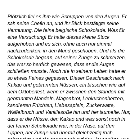
Plötzlich fiel es ihm wie Schuppen von den Augen. Er
sah seine Chefin an, und ihr Blick bestätigte seine
Vermutung. Die feine belgische Schokolade. Was für
eine Versuchung! Er hatte dieses kleine Stück
aufgehoben und es sich, ohne auch nur einmal
nachzudenken, in den Mund geschoben. Und als die
Schokolade begann, auf seiner Zunge zu schmelzen,
das war so herrlich gewesen, dass er die Augen
schließen musste. Noch nie in seinem Leben hatte er
so etwas Feines gegessen. Dieser Geschmack nach
Kakao und gebrannten Nüssen, ein bisschen wie auf
dem Oktoberfest, wenn er zwischen den Ständen mit
gebrannten Mandeln, Magenbrot, Lebkuchenherzen,
kandierten Früchten, Liebesäpfeln, Zuckerwatte,
Waffelbruch und Vanillesoße hin und her taumelte. Nur,
dass er die Nüsse, den Kakao und was sonst noch in
der feinen Schokolade war, in der Nase, auf den
Lippen, der Zunge und überall gleichzeitig roch,