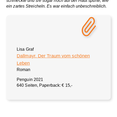
schmeckte und sie sogar noch auf der Haut spürte, wie
ein zartes Streicheln. Es war einfach unbeschreiblich.
Lisa Graf
Dallmayr. Der Traum vom schönen
Leben
Roman
Penguin 2021
640 Seiten, Paperback: € 15,-