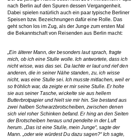
nach Berlin auf den Spuren dessen Vergangenheit.
Dabei spielen natürlich auch ein paar typische Berliner
Speisen bzw. Bezeichnungen dafür eine Rolle. Das
geht schon los im Zug, als der Junge zum ersten Mal
die Bekanntschaft von Reisenden aus Berlin macht:
„Ein älterer Mann, der besonders laut sprach, fragte
mich, ob ich eine Stulle wolle. Ich antwortete, dass ich
nicht wisse, was das sei. Da lachte er laut und rief den
anderen, die in seiner Nähe standen, zu, ich wisse
nicht, was eine Stulle sei. Ich musste mitlachen, weil er
so fröhlich war, da zeigte er mir seine Stulle. Er holte
sie aus seiner Tasche, wickelte sie aus hellem
Butterbrotpapier und hielt sie mir hin. Sie bestand aus
zwei halben Schwarzbrotscheiben, zwischen denen
sich viel roher Schinken befand. Er hing an den Seiten
der Brotscheiben heraus und pendelte in der Luft
herum. „Das ist eine Stulle, mein Junge“, sagte der
Mann. „oder wie würdest Du dazu sagen?“ Ich sagte,