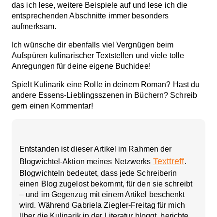
das ich lese, weitere Beispiele auf und lese ich die
entsprechenden Abschnitte immer besonders
aufmerksam.
Ich wünsche dir ebenfalls viel Vergnügen beim
Aufspüren kulinarischer Textstellen und viele tolle
Anregungen für deine eigene Buchidee!
Spielt Kulinarik eine Rolle in deinem Roman? Hast du
andere Essens-Lieblingsszenen in Büchern? Schreib
gern einen Kommentar!
Entstanden ist dieser Artikel im Rahmen der
Texttreff
Blogwichtel-Aktion meines Netzwerks
.
Blogwichteln bedeutet, dass jede Schreiberin
einen Blog zugelost bekommt, für den sie schreibt
– und im Gegenzug mit einem Artikel beschenkt
wird. Während Gabriela Ziegler-Freitag für mich
über die Kulinarik in der Literatur bloggt, berichte