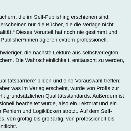
chern, die im Self-Publishing erschienen sind,
 erscheinen nur die Bücher, die die Verlage nicht
lität.“ Dieses Vorurteil hat noch nie gestimmt und
-Publisher*innen agieren extrem professionell.
chwieriger, die nächste Lektüre aus selbstverlegten
hern. Die Wahrscheinlichkeit, enttäuscht zu werden,
ualitätsbarriere‘
bilden und eine Vorauswahl treffen:
 aber was im Verlag erscheint, wurde von Profis zur
cht grundsätzlichen Qualitätsstandards. Außerdem ist
onell bearbeitet wurde, also ein Lektorat und ein
r Fehlern und Logiklücken strotzt. Auf dem Self-
, von grottig bis großartig, von professionell bis
tlicht‘.