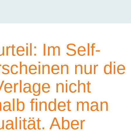
rteil: Im Self-
rscheinen nur die
Verlage nicht
halb findet man
alität. Aber