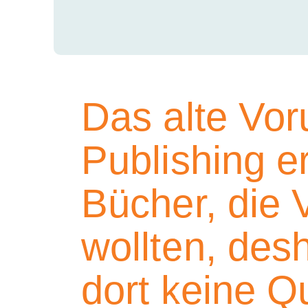
Das alte Voru
Publishing e
Bücher, die 
wollten, des
dort keine Qu