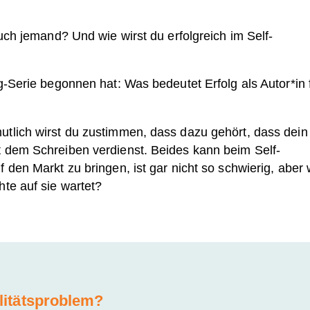
auch jemand? Und wie wirst du erfolgreich im Self-
g-Serie begonnen hat: Was bedeutet Erfolg als Autor*in 
tlich wirst du zustimmen, dass dazu gehört, dass dein
t dem Schreiben verdienst. Beides kann beim Self-
 den Markt zu bringen, ist gar nicht so schwierig, aber 
te auf sie wartet?
alitätsproblem?