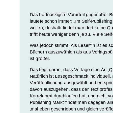
Das hartnäckigste Vorurteil gegenüber Bü
lautete schon immer: „Im Self-Publishing
wollen, deshalb findet man dort keine Qua
trifft heute weniger denn je zu.
Viele Self
Was jedoch stimmt: Als Leser*in ist es s
Büchern auszuwählen als aus Verlagsbüc
ist größer.
Das liegt daran, dass Verlage
eine Art ‚Q
Natürlich ist Lesegeschmack individuell,
Veröffentlichung ausgewählt und entspri
davon auszugehen, dass der Text professi
Korrektorat durchlaufen hat, und nicht vo
Publishing-Markt findet man dagegen alles
‚mal eben geschrieben und gleich veröffen