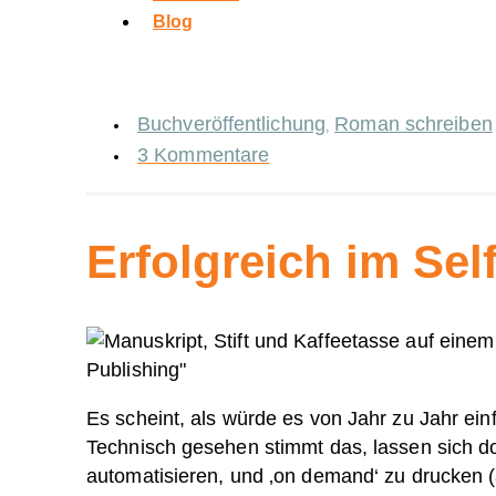
Blog
Buchveröffentlichung
Roman schreiben
,
3 Kommentare
Erfolgreich im Sel
Es scheint, als würde es von Jahr zu Jahr einf
Technisch gesehen stimmt das, lassen sich 
automatisieren, und ‚on demand‘ zu drucken (a