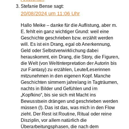
Stefanie Bense
sagt:
20/08/2024 um 11:06 Uhr
Hallo Meike – danke für die Auflistung, aber m.
E. fehlt ein ganz wichtiger Grund: weil eine
Geschichte geschrieben bzw. erzählt werden
will. Es ist ein Drang, egal ob Anerkennung,
Geld oder Selbstverwirklichung dabei
herauskommt, ein Drang, die Story, die Figuren,
die Welt (von Weltinterpretation der Autorin bis
zur Fantasy) zu erzählen, Leute/Leserinnen
mitzunehmen in den eigenen Kopf. Manche
Geschichten simmern jahrelang in Tagträumen,
nachts in Bilder und Gefühlen und im
„Kopfkino“, bis sie sich mit Macht ins
Bewusstsein drängen und geschrieben werden
müssen (!). Das ist das, was mich in den Flow
zieht. Der Rest ist Routine, Ritual oder reine
Disziplin, vor allem natürlich die
Überarbeitungsphasen, die nach dem