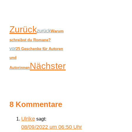
Zurück
zurück
Warum
schreibst du Romane?
vor
25 Geschenke für Autoren
und
Nächster
Autorinnen
8 Kommentare
Ulrike
sagt:
08/09/2022 um 06:50 Uhr