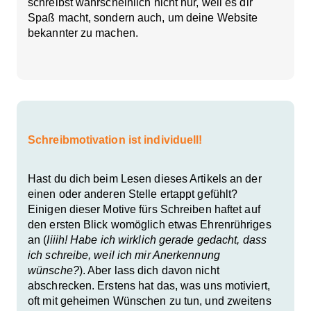
schreibst wahrscheinlich nicht nur, weil es dir
Spaß macht, sondern auch, um deine Website
bekannter zu machen.
Schreibmotivation ist individuell!
Hast du dich beim Lesen dieses Artikels an der
einen oder anderen Stelle ertappt gefühlt?
Einigen dieser Motive fürs Schreiben haftet auf
den ersten Blick womöglich etwas Ehrenrühriges
an (
Iiiih! Habe ich wirklich gerade gedacht, dass
ich schreibe, weil ich mir Anerkennung
wünsche?
). Aber lass dich davon nicht
abschrecken. Erstens hat das, was uns motiviert,
oft mit geheimen Wünschen zu tun, und zweitens