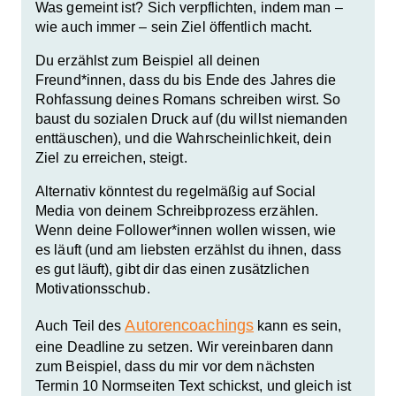
Was gemeint ist? Sich verpflichten, indem man –
wie auch immer – sein Ziel öffentlich macht.
Du erzählst zum Beispiel all deinen
Freund*innen, dass du bis Ende des Jahres die
Rohfassung deines Romans schreiben wirst. So
baust du sozialen Druck auf (du willst niemanden
enttäuschen), und die Wahrscheinlichkeit, dein
Ziel zu erreichen, steigt.
Alternativ könntest du regelmäßig auf Social
Media von deinem Schreibprozess erzählen.
Wenn deine Follower*innen wollen wissen, wie
es läuft (und am liebsten erzählst du ihnen, dass
es gut läuft), gibt dir das einen zusätzlichen
Motivationsschub.
Autorencoachings
Auch Teil des
kann es sein,
eine Deadline zu setzen. Wir vereinbaren dann
zum Beispiel, dass du mir vor dem nächsten
Termin 10 Normseiten Text schickst, und gleich ist