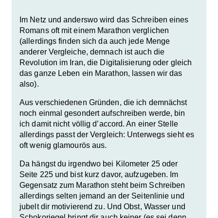
Im Netz und anderswo wird das Schreiben eines
Romans oft mit einem Marathon verglichen
(allerdings finden sich da auch jede Menge
anderer Vergleiche, demnach ist auch die
Revolution im Iran, die Digitalisierung oder gleich
das ganze Leben ein Marathon, lassen wir das
also).
Aus verschiedenen Gründen, die ich demnächst
noch einmal gesondert aufschreiben werde, bin
ich damit nicht völlig d’accord. An einer Stelle
allerdings passt der Vergleich: Unterwegs sieht es
oft wenig glamourös aus.
Da hängst du irgendwo bei Kilometer 25 oder
Seite 225 und bist kurz davor, aufzugeben. Im
Gegensatz zum Marathon steht beim Schreiben
allerdings selten jemand an der Seitenlinie und
jubelt dir motivierend zu. Und Obst, Wasser und
Schokoriegel bringt dir auch keiner (es sei denn,