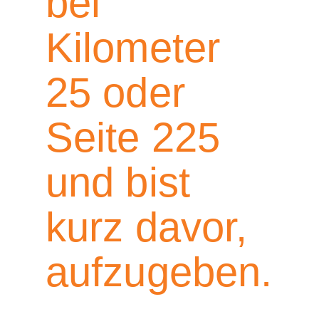
bei
Kilometer
25 oder
Seite 225
und bist
kurz davor,
aufzugeben.