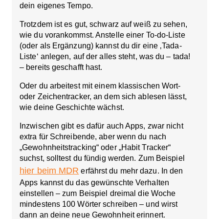
dein eigenes Tempo.
Trotzdem ist es gut, schwarz auf weiß zu sehen,
wie du vorankommst. Anstelle einer To-do-Liste
(oder als Ergänzung) kannst du dir eine ‚Tada-
Liste‘ anlegen, auf der alles steht, was du – tada!
– bereits geschafft hast.
Oder du arbeitest mit einem klassischen Wort-
oder Zeichentracker, an dem sich ablesen lässt,
wie deine Geschichte wächst.
Inzwischen gibt es dafür auch Apps, zwar nicht
extra für Schreibende, aber wenn du nach
„Gewohnheitstracking“ oder „Habit Tracker“
suchst, solltest du fündig werden. Zum Beispiel
hier beim MDR
erfährst du mehr dazu. In den
Apps kannst du das gewünschte Verhalten
einstellen – zum Beispiel dreimal die Woche
mindestens 100 Wörter schreiben – und wirst
dann an deine neue Gewohnheit erinnert.