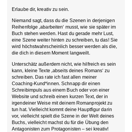
Erlaube dir, kreativ zu sein.
Niemand sagt, dass du die Szenen in derjenigen
Reihenfolge ‚abarbeiten‘ musst, wie sie später im
Buch stehen werden. Hast du gerade mehr Lust,
eine Szene weiter hinten zu schreiben, tu das! Sie
wird höchstwahrscheinlich besser werden als die,
die dich in diesem Moment langweilt.
Unterschätz außerdem nicht, wie hilfreich es sein
kann, kleine Texte ‚abseits deines Romans‘ zu
schreiben. Das rate ich fast allen meiner
Coaching-Kund*innen. Schnapp dir einen
Schreibimpuls aus einem Buch oder von einer
Website und schreib einen kurzen Text, der in
irgendeiner Weise mit deinem Romanprojekt zu
tun hat. Vielleicht kommt deine Hauptfigur darin
vor, vielleicht spielt die Szene in der Welt deines
Buchs, vielleicht machst du für die Übung den
Antagonisten zum Protagonisten – sei kreativ!