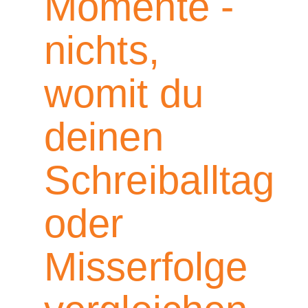
Momente -
nichts,
womit du
deinen
Schreiballtag
oder
Misserfolge