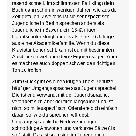
rasend schnell. Im schlimmsten Fall klingt dein
Buch dann schon in wenigen Jahren wie aus der
Zeit gefallen. Zweitens ist sie sehr spezifisch.
Jugendliche in Berlin sprechen anders als
Jugendliche in Bayern, ein 13-jähriger
Hauptschüler klingt anders als eine 16-Jährige
aus einer Akademikerfamilie. Wenn du diese
Klaviatur beherrscht, kannst du mit bestimmten
Ausdrücken viel über deine Figuren sagen. Aber
es macht es auch doppelt schwer, den richtigen
Ton zu treffen.
Zum Glück gibt es einen klugen Trick: Benutze
häufiger Umgangssprache statt Jugendsprache!
Die ist eng verwandt mit der Jugendsprache,
verändert sich aber deutlich langsamer und ist
nicht so milieuspezifisch. Orientiere dich einfach
daran so, wie du sprechen würdest.
Umgangssprachliche Redewendungen,
schnoddrige Antworten und verkürzte Sätze („Is
so.“ statt „Das ist so.“) sind im Jugendbuch