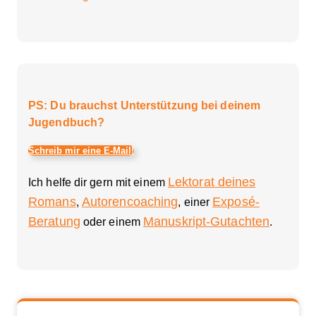
PS: Du brauchst Unterstützung bei deinem
Jugendbuch?
Schreib mir eine E-Mail!
Lektorat deines
Ich helfe dir gern mit einem
Romans
Autorencoaching
Exposé-
,
, einer
Beratung
Manuskript-Gutachten
oder einem
.