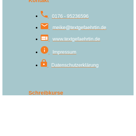
Kontakt
0176 - 95236596
meike@textgefaehrtin.de
www.textgefaehrtin.de
Impressum
Datenschutzerklärung
Schreibkurse
Schreibkurse
Betreutes Schreiben