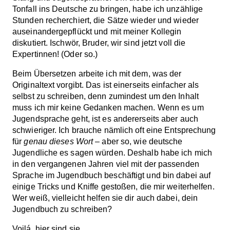
Tonfall ins Deutsche zu bringen, habe ich unzählige
Stunden recherchiert, die Sätze wieder und wieder
auseinandergepflückt und mit meiner Kollegin
diskutiert. Ischwör, Bruder, wir sind jetzt voll die
Expertinnen! (Oder so.)
Beim Übersetzen arbeite ich mit dem, was der
Originaltext vorgibt. Das ist einerseits einfacher als
selbst zu schreiben, denn zumindest um den Inhalt
muss ich mir keine Gedanken machen. Wenn es um
Jugendsprache geht, ist es andererseits aber auch
schwieriger. Ich brauche nämlich oft eine Entsprechung
für
genau dieses Wort
– aber so, wie deutsche
Jugendliche es sagen würden. Deshalb habe ich mich
in den vergangenen Jahren viel mit der passenden
Sprache im Jugendbuch beschäftigt und bin dabei auf
einige Tricks und Kniffe gestoßen, die mir weiterhelfen.
Wer weiß, vielleicht helfen sie dir auch dabei, dein
Jugendbuch zu schreiben?
Voilá, hier sind sie.