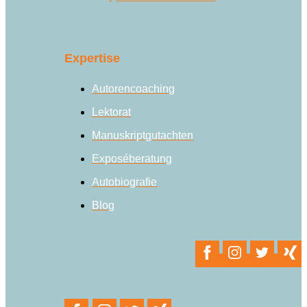
Expertise
Autorencoaching
Lektorat
Manuskriptgutachten
Exposéberatung
Autobiografie
Blog