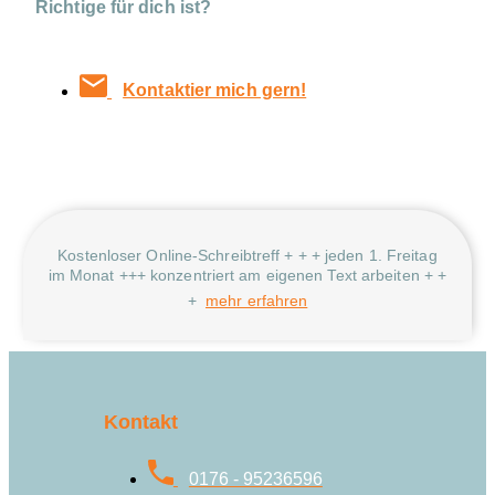
Richtige für dich ist?
Kontaktier mich gern!
Kostenloser Online-Schreibtreff + + + jeden 1. Freitag
im Monat +++ konzentriert am eigenen Text arbeiten + +
+
mehr erfahren
Kontakt
0176 - 95236596