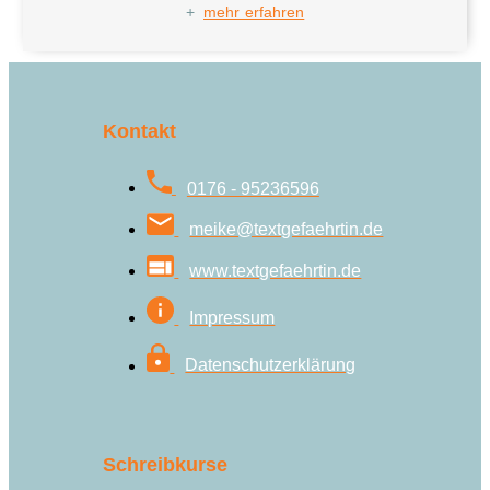
+
mehr erfahren
Kontakt
0176 - 95236596
meike@textgefaehrtin.de
www.textgefaehrtin.de
Impressum
Datenschutzerklärung
Schreibkurse