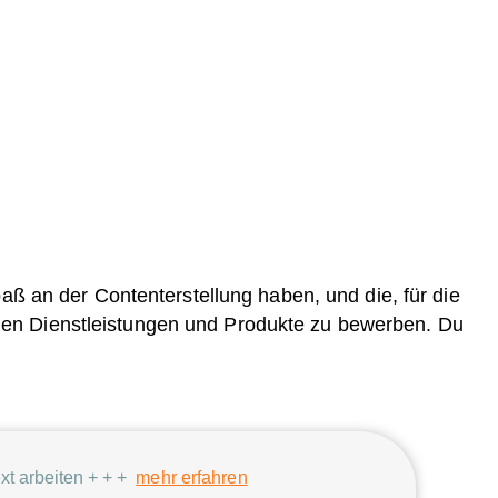
ß an der Contenterstellung haben, und die, für die
genen Dienstleistungen und Produkte zu bewerben. Du
ext arbeiten + + +
mehr erfahren