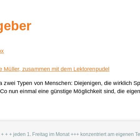
geber
ox
zwei Typen von Menschen: Diejenigen, die wirklich Spa
nd Co nun einmal eine günstige Möglichkeit sind, die ei
 + + + jeden 1. Freitag im Monat +++ konzentriert am eigenen T