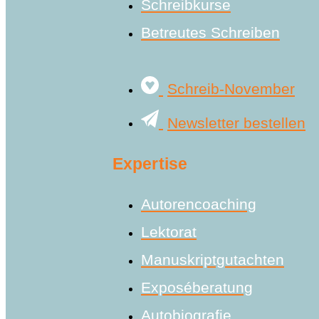
Schreibkurse
Betreutes Schreiben
Schreib-November
Newsletter bestellen
Expertise
Autorencoaching
Lektorat
Manuskriptgutachten
Exposéberatung
Autobiografie