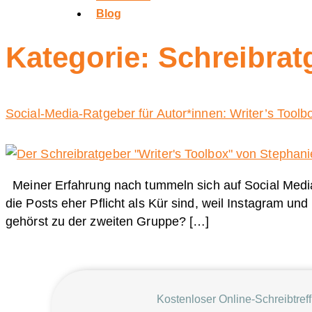
Blog
Kategorie:
Schreibrat
Social-Media-Ratgeber für Autor*innen: Writer’s Toolb
Meiner Erfahrung nach tummeln sich auf Social Media 
die Posts eher Pflicht als Kür sind, weil Instagram u
gehörst zu der zweiten Gruppe? […]
Kostenloser Online-Schreibtreff